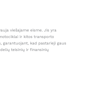
auja viešajame eisme. Jis yra
tociklai ir kitos transporto
 garantuojant, kad pastarieji gaus
elių teisinių ir finansinių