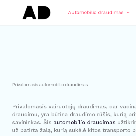
Pereiti
prie
Automobilio draudimas
turinio
Privalomasis automobilio draudimas
Privalomasis vairuotojų draudimas, dar vadin
draudimu, yra būtina draudimo rūšis, kurią pri
savininkas. Šis
automobilio draudimas
užtikri
už patirtą žalą, kurią sukėlė kitos transporto 