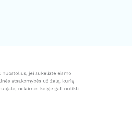
nuostolius, jei sukeliate eismo
linės atsakomybės už žalą, kurią
ruojate, nelaimės kelyje gali nutikti